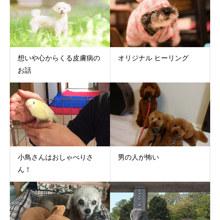
想いや心からくる皮膚病の
オリジナル ヒーリング
お話
小鳥さんはおしゃべりさ
男の人が怖い
ん！