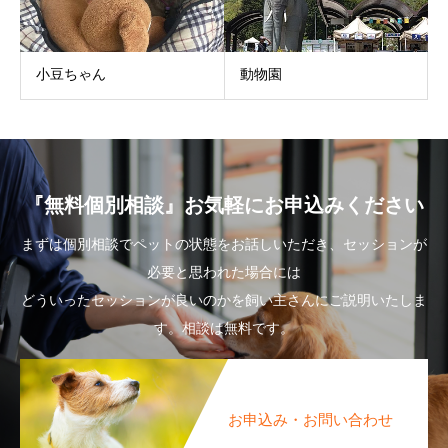
小豆ちゃん
動物園
『無料個別相談』お気軽にお申込みください
まずは個別相談でペットの状態をお話しいただき、セッションが
必要と思われた場合には
どういったセッションが良いのかを飼い主さんにご説明いたしま
す。相談は無料です。
お申込み・お問い合わせ