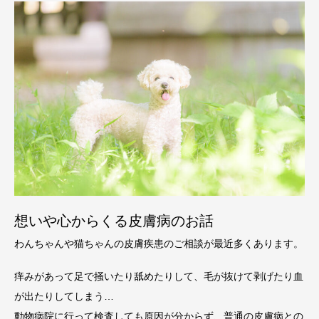
想いや心からくる皮膚病のお話
わんちゃんや猫ちゃんの皮膚疾患のご相談が最近多くあります。
痒みがあって足で掻いたり舐めたりして、毛が抜けて剥げたり血
が出たりしてしまう…
動物病院に行って検査しても原因が分からず、普通の皮膚病との