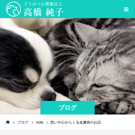
ブログ
ブログ
note
想いや心からくる皮膚病のお話