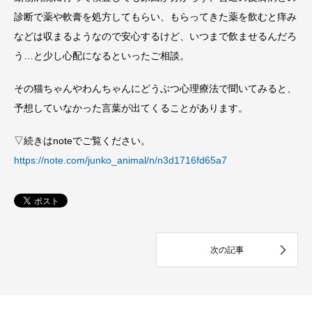
診断で薬や軟膏を処方してもらい、もらってきた薬を飲むと痒み
などは収まるようなので安心するけど、いつまで飲ませるんだろ
う…と少し心配になるといったご相談。
その猫ちゃんやわんちゃんにどうぶつ心理療法で聞いてみると、
予想していなかった言葉が出てくることがあります。
▽続きはnoteでご覧ください。
https://note.com/junko_animal/n/n3d1716fd65a7