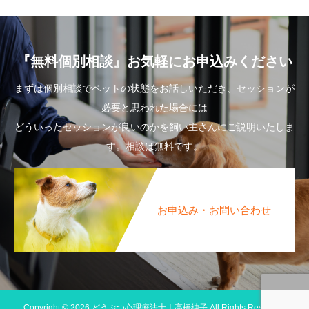
『無料個別相談』お気軽にお申込みください
まずは個別相談でペットの状態をお話しいただき、セッションが
必要と思われた場合には
どういったセッションが良いのかを飼い主さんにご説明いたしま
す。相談は無料です。
お申込み・お問い合わせ
Copyright © 2026 どうぶつ心理療法士｜高橋純子 All Rights Reserved.